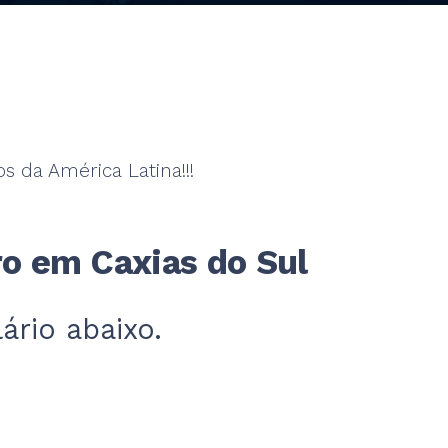
s da América Latina!!!
ro em Caxias do Sul
rio abaixo.