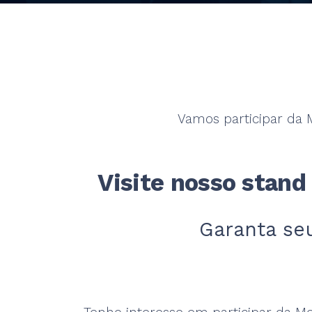
Vamos participar da M
Visite nosso stand
Garanta se