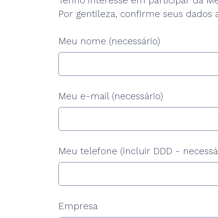
Tenho interesse em participar da M
Por gentileza, confirme seus dados a
Meu nome (necessário)
Meu e-mail (necessário)
Meu telefone (incluir DDD - necessá
Empresa