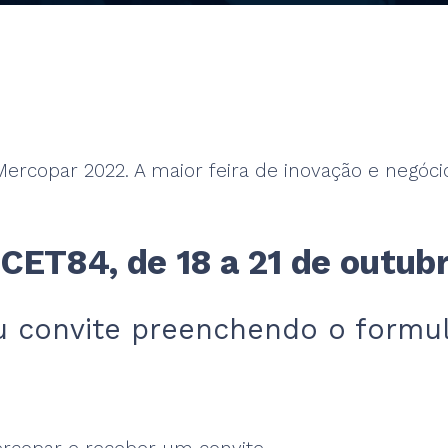
ercopar 2022. A maior feira de inovação e negócio
 CET84, de 18 a 21 de outub
u convite preenchendo o formulá