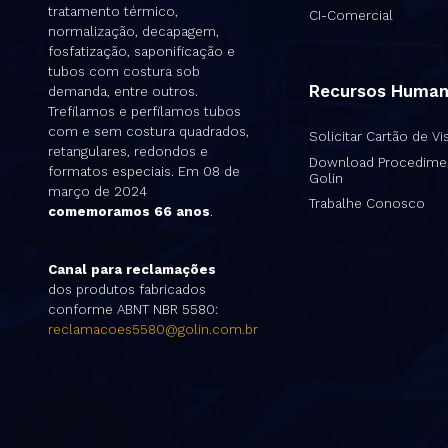
tratamento térmico,
CI-Comercial
normalização, decapagem,
fosfatização, saponificação e
tubos com costura sob
Recursos Huma
demanda, entre outros.
Trefilamos e perfilamos tubos
com e sem costura quadrados,
Solicitar Cartão de Vis
retangulares, redondos e
Download Procedime
formatos especiais. Em 08 de
Golin
março de 2024
Trabalhe Conosco
comemoramos 66 anos
.
Canal para reclamações
dos produtos fabricados
conforme ABNT NBR 5580:
reclamacoes5580@golin.com.br