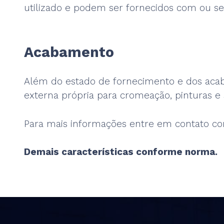
utilizado e podem ser fornecidos com ou s
Acabamento
Além do estado de fornecimento e dos acab
externa própria para cromeação, pinturas e
Para mais informações entre em contato co
Demais características conforme norma.