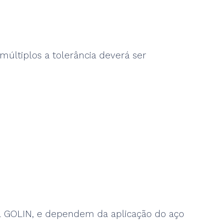
últiplos a tolerância deverá ser
a GOLIN, e dependem da aplicação do aço