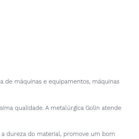
tria de máquinas e equipamentos, máquinas
ssima qualidade. A metalúrgica Golin atende
a e a dureza do material, promove um bom