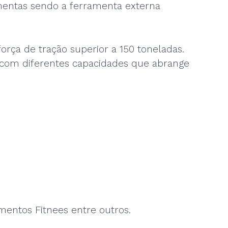
mentas sendo a ferramenta externa
rça de tração superior a 150 toneladas.
s com diferentes capacidades que abrange
mentos Fitnees entre outros.