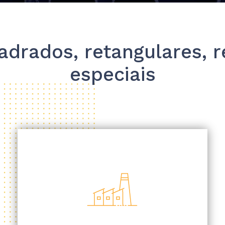
uadrados, retangulares, 
especiais