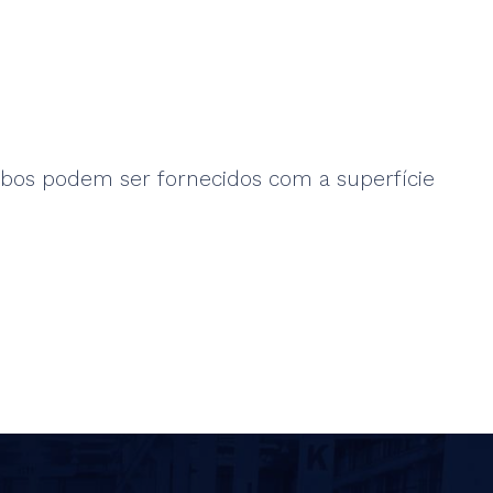
ubos podem ser fornecidos com a superfície