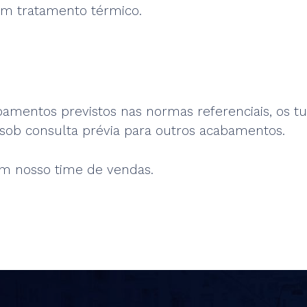
em tratamento térmico.
amentos previstos nas normas referenciais, os t
 sob consulta prévia para outros acabamentos.
m nosso time de vendas.