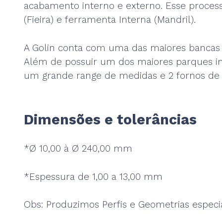
acabamento interno e externo. Esse process
(Fieira) e ferramenta Interna (Mandril).
A Golin conta com uma das maiores bancas de
Além de possuir um dos maiores parques ind
um grande range de medidas e 2 fornos de 
Dimensões e tolerâncias
*Ø 10,00 à Ø 240,00 mm
*Espessura de 1,00 a 13,00 mm
Obs: Produzimos Perfis e Geometrias especia