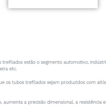
s trefilados estão o segmento automotivo, indús
eira etc.
ue os tubos trefilados sejam produzidos com altí
in, aumenta a precisão dimensional, a resistênci