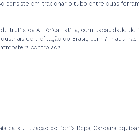
o consiste em tracionar o tubo entre duas ferra
 trefila da América Latina, com capacidade de fo
ustriais de trefilação do Brasil, com 7 máquina
atmosfera controlada.
is para utilização de Perfis Rops, Cardans equipa