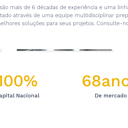
são mais de 6 décadas de experiência e uma linha
ado através de uma equipe multidisciplinar pre
elhores soluções para seus projetos. Consulte-no
100%
68an
apital Nacional
De mercado