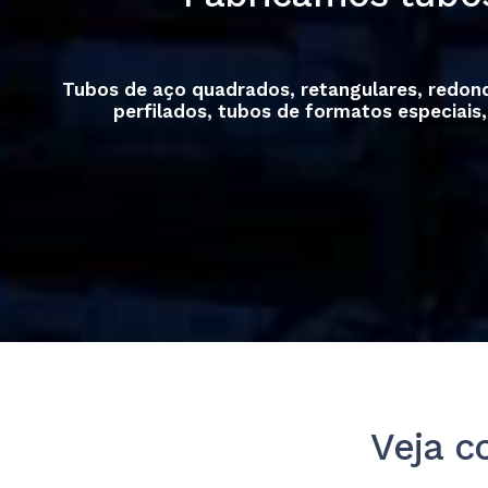
Tubos de aço quadrados, retangulares, redondo
perfilados, tubos de formatos especiais
Veja c