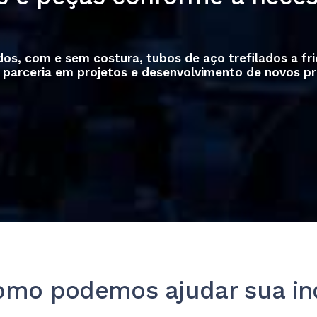
s, com e sem costura, tubos de aço trefilados a frio
, parceria em projetos e desenvolvimento de novos pr
omo podemos ajudar sua in