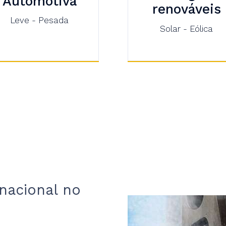
Automotiva
renováveis
Leve - Pesada
Solar - Eólica
 nacional no