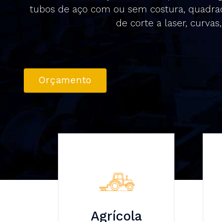
tubos de aço com ou sem costura, quadrad
de corte a laser, curva
Orçamento
Agrícola