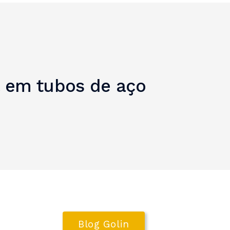
a em tubos de aço
Blog Golin