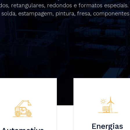
os, retangulares, redondos e formatos especiai
s, solda, estampagem, pintura, fresa, componentes
Energias