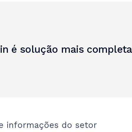
lin é solução mais complet
 e informações do setor