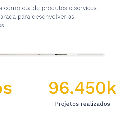
 completa de produtos e serviços.
parada para desenvolver as
s.
os
96.450k
Projetos realizados