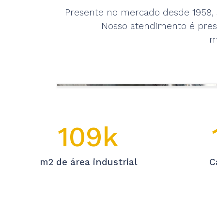
Presente no mercado desde 1958, 
Nosso atendimento é prest
m
109k
m2 de área industrial
C