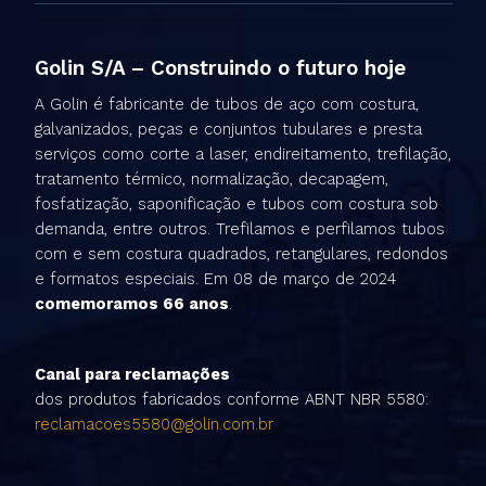
Golin S/A – Construindo o futuro hoje
A Golin é fabricante de tubos de aço com costura,
galvanizados, peças e conjuntos tubulares e presta
serviços como corte a laser, endireitamento, trefilação,
tratamento térmico, normalização, decapagem,
fosfatização, saponificação e tubos com costura sob
demanda, entre outros. Trefilamos e perfilamos tubos
com e sem costura quadrados, retangulares, redondos
e formatos especiais. Em 08 de março de 2024
comemoramos 66 anos
.
Canal para reclamações
dos produtos fabricados conforme ABNT NBR 5580:
reclamacoes5580@golin.com.br