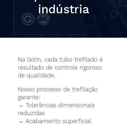
indústria
Na Golin, cada tubo trefilado é
resultado de controle rigoroso
de qualidade.
Nosso processo de trefilação
garante:
→ Tolerâncias dimensionais
reduzidas
→ Acabamento superficial