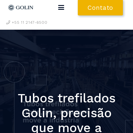
Contato
+55 11 2147-6500
Tubos trefilados
Golin, precisão
que move a