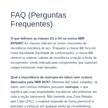
FAQ (Perguntas
Frequentes)
O que definem as classes G1 a G4 na norma NBR
8476/84?
As classes indicam os níveis crescentes de
resistência mecânica do aço. Enquanto a classe
G1
foca em
maior ductilidade (facilidade de conformação), a classe
G4
oferece os maiores valores de resistência à tração e limite de
escoamento, sendo indicada para componentes que suportam
cargas estruturais mais elevadas.
Qual a importância da isotropia em tubos sem costura
fabricados pela NBR 8476?
Diferente dos tubos soldados, os
tubos sem costura trefilados possuem
isotropia
, o que
significa que suas propriedades mecânicas são uniformes em
toda a seção transversal. Não havendo uma Zona Afetada
pelo Calor (ZAC), o material responde de forma previsível a
pressões e esforços em qualquer ponto da circunferência,