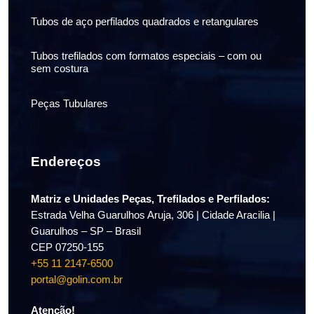
Tubos de aço perfilados quadrados e retangulares
Tubos trefilados com formatos especiais – com ou
sem costura
Peças Tubulares
Endereços
Matriz e Unidades Peças, Trefilados e Perfilados:
Estrada Velha Guarulhos Aruja, 306 | Cidade Aracilia |
Guarulhos – SP – Brasil
CEP 07250-155
+55 11 2147-6500
portal@golin.com.br
Atenção!