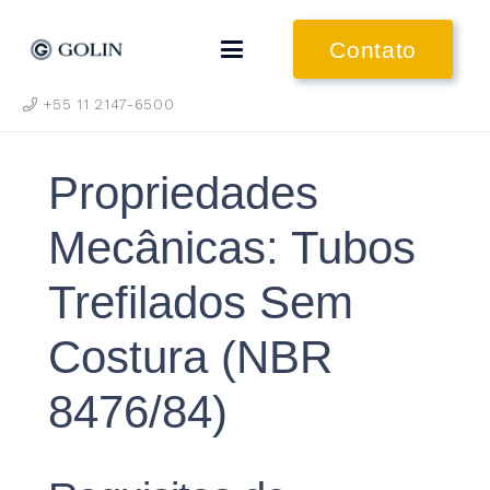
Contato
+55 11 2147-6500
Propriedades
Mecânicas: Tubos
Trefilados Sem
Costura (NBR
8476/84)