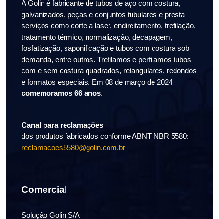
A Golin é fabricante de tubos de aço com costura,
galvanizados, peças e conjuntos tubulares e presta
serviços como corte a laser, endireitamento, trefilação,
tratamento térmico, normalização, decapagem,
fosfatização, saponificação e tubos com costura sob
demanda, entre outros. Trefilamos e perfilamos tubos
com e sem costura quadrados, retangulares, redondos
e formatos especiais. Em 08 de março de 2024
comemoramos 66 anos
.
Canal para reclamações
dos produtos fabricados conforme ABNT NBR 5580:
reclamacoes5580@golin.com.br
Comercial
Solução Golin S/A