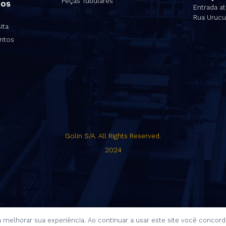
Peças Tubulares
nos
Entrada at
Rua Urucu
ita
ntos
Golin S/A. All Rights Reserved.
2024
a melhorar sua experiência. Ao continuar a usar este site você conc