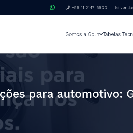
+55 11 2147-6500
venda
Somos a Golin
Tabelas Técn
ções para automotivo: G