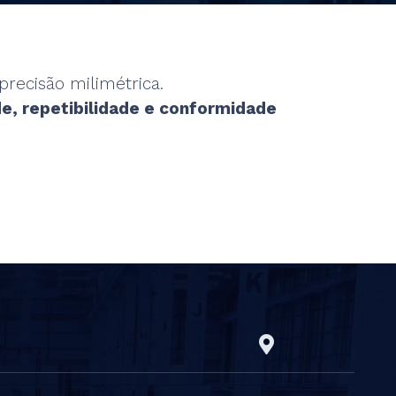
recisão milimétrica.
de, repetibilidade e conformidade