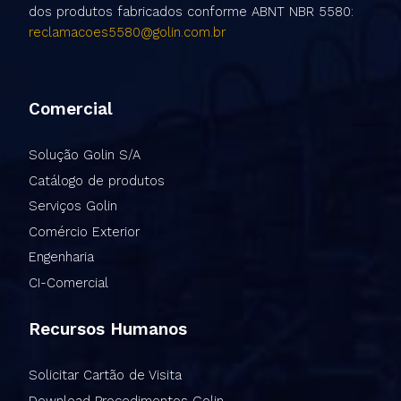
dos produtos fabricados conforme ABNT NBR 5580:
reclamacoes5580@golin.com.br
Comercial
Solução Golin S/A
Catálogo de produtos
Serviços Golin
Comércio Exterior
Engenharia
CI-Comercial
Recursos Humanos
Solicitar Cartão de Visita
Download Procedimentos Golin