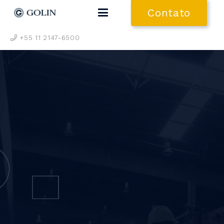
Contato
+55 11 2147-6500