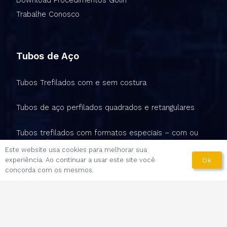
Trabalhe Conosco
Tubos de Aço
Tubos Trefilados com e sem costura
Tubos de aço perfilados quadrados e retangulares
Tubos trefilados com formatos especiais – com ou
sem costura
Este website usa cookies para melhorar sua
experiência. Ao continuar a usar este site você
Ok
Peças Tubulares
concorda com os mesmos.
Endereços