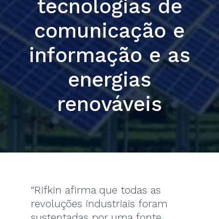
tecnologias de
comunicação e
informação e as
energias
renováveis
“Rifkin afirma que todas as
revoluções industriais foram
sustentadas por uma fonte