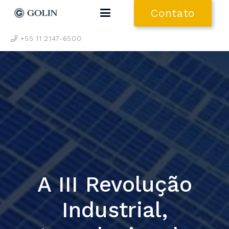
Contato
+55 11 2147-6500
A III Revolução
Industrial,