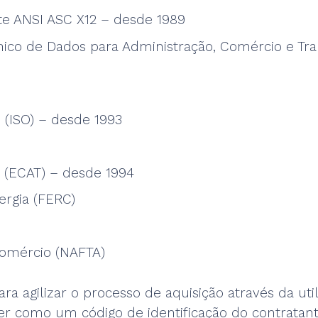
te ANSI ASC X12 – desde 1989
nico de Dados para Administração, Comércio e T
 (ISO) – desde 1993
 (ECAT) – desde 1994
rgia (FERC)
omércio (NAFTA)
 agilizar o processo de aquisição através da uti
como um código de identificação do contratante