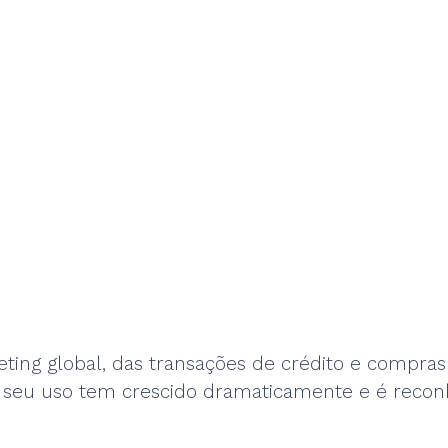
ing global, das transações de crédito e compra
 seu uso tem crescido dramaticamente e é reconh