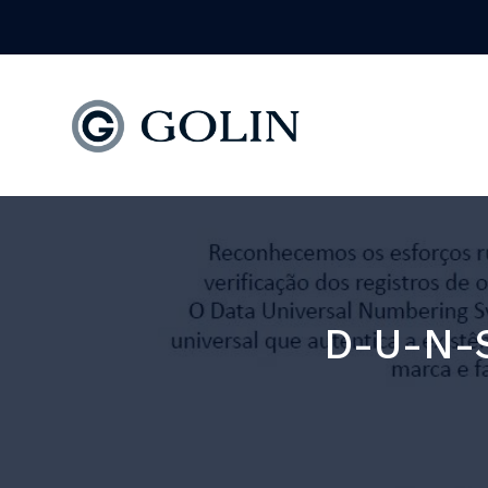
D-U-N-S