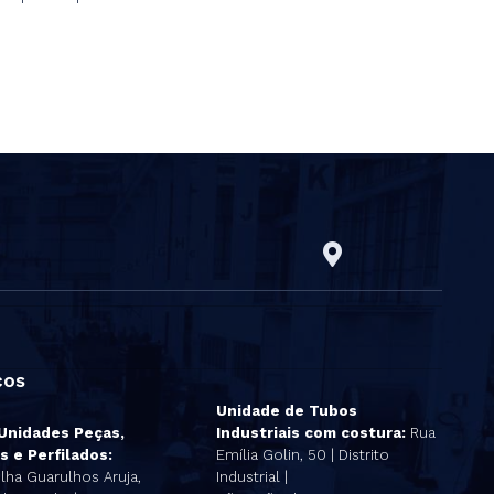
ços
Unidade de Tubos
 Unidades Peças,
Industriais com costura:
Rua
s e Perfilados:
Emília Golin, 50 | Distrito
lha Guarulhos Aruja,
Industrial |