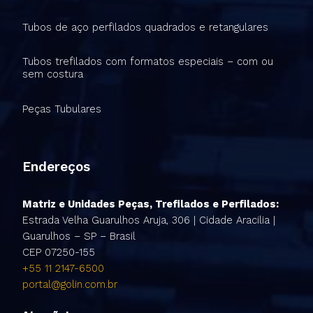
Tubos de aço perfilados quadrados e retangulares
Tubos trefilados com formatos especiais – com ou
sem costura
Peças Tubulares
Endereços
Matriz e Unidades Peças, Trefilados e Perfilados:
Estrada Velha Guarulhos Aruja, 306 | Cidade Aracilia |
Guarulhos – SP – Brasil
CEP 07250-155
+55 11 2147-6500
portal@golin.com.br