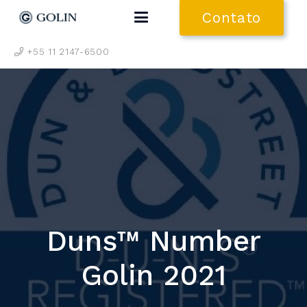
Contato
+55 11 2147-6500
Duns™ Number
Golin 2021