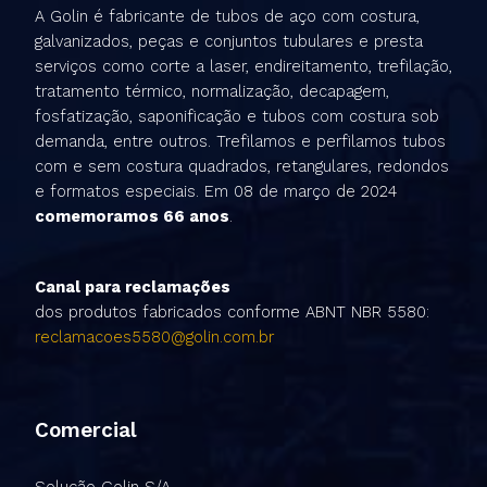
A Golin é fabricante de tubos de aço com costura,
galvanizados, peças e conjuntos tubulares e presta
serviços como corte a laser, endireitamento, trefilação,
tratamento térmico, normalização, decapagem,
fosfatização, saponificação e tubos com costura sob
demanda, entre outros. Trefilamos e perfilamos tubos
com e sem costura quadrados, retangulares, redondos
e formatos especiais. Em 08 de março de 2024
comemoramos 66 anos
.
Canal para reclamações
dos produtos fabricados conforme ABNT NBR 5580:
reclamacoes5580@golin.com.br
Comercial
Solução Golin S/A