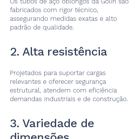
Os tubos de aço oblongos da Golin são
fabricados com rigor técnico,
assegurando medidas exatas e alto
padrão de qualidade.
2. Alta resistência
Projetados para suportar cargas
relevantes e oferecer segurança
estrutural, atendem com eficiência
demandas industriais e de construção.
3. Variedade de
dimensões