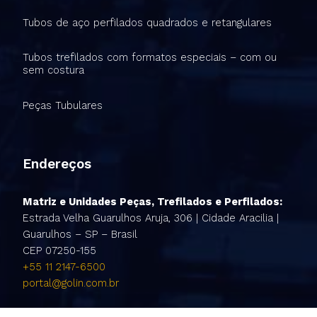
Tubos de aço perfilados quadrados e retangulares
Tubos trefilados com formatos especiais – com ou
sem costura
Peças Tubulares
Endereços
Matriz e Unidades Peças, Trefilados e Perfilados:
Estrada Velha Guarulhos Aruja, 306 | Cidade Aracilia |
Guarulhos – SP – Brasil
CEP 07250-155
+55 11 2147-6500
portal@golin.com.br
Atenção!