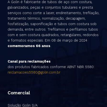
A Golin é fabricante de tubos de aço com costura,
galvanizados, peças e conjuntos tubulares e presta
serviços como corte a laser, endireitamento, trefilação,
tratamento térmico, normalização, decapagem,
fosfatização, saponificação e tubos com costura sob
demanda, entre outros. Trefilamos e perfilamos tubos
com e sem costura quadrados, retangulares, redondos
e formatos especiais. Em 08 de março de 2024
comemoramos 66 anos
.
Canal para reclamações
dos produtos fabricados conforme ABNT NBR 5580:
reclamacoes5580@golin.com.br
Comercial
Solução Golin S/A