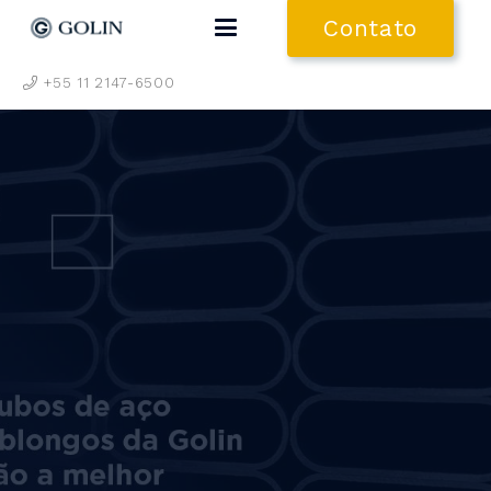
Contato
+55 11 2147-6500