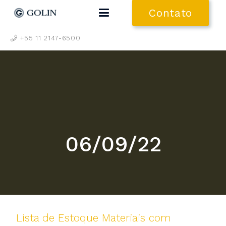
Contato
+55 11 2147-6500
06/09/22
Lista de Estoque Materiais com