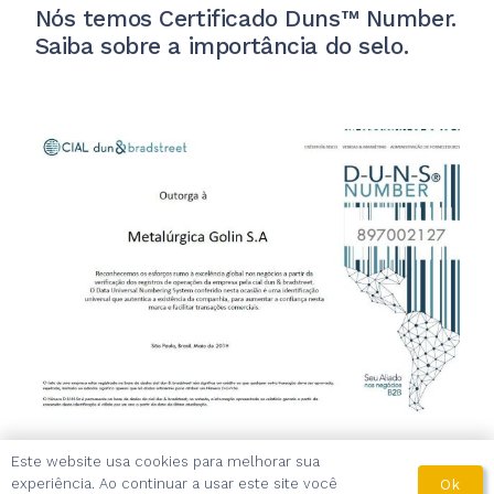
Nós temos Certificado Duns™ Number.
Saiba sobre a importância do selo.
D-U-N-S Number Golin S/A – 2018/
Este website usa cookies para melhorar sua
2019
experiência. Ao continuar a usar este site você
Ok