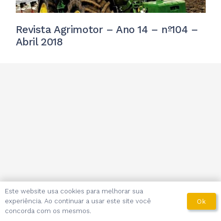
Revista Agrimotor – Ano 14 – nº104 –
Abril 2018
Este website usa cookies para melhorar sua
experiência. Ao continuar a usar este site você
Ok
concorda com os mesmos.