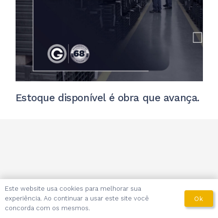
Estoque disponível é obra que avança.
Este website usa cookies para melhorar sua
experiência. Ao continuar a usar este site você
Ok
concorda com os mesmos.