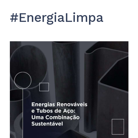
#EnergiaLimpa