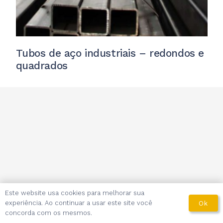
Tubos de aço industriais – redondos e
quadrados
Este website usa cookies para melhorar sua
experiência. Ao continuar a usar este site você
Ok
concorda com os mesmos.